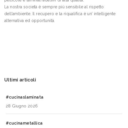
pellicole e laminati adesivi di alta qualità.
La nostra società è sempre più sensibile al rispetto
dell’ambiente. Il recupero e la riqualifica è un’ intelligente
alternativa ed opportunità.
Ultimi articoli
#cucinaslaminata
28 Giugno 2026
#cucinametallica