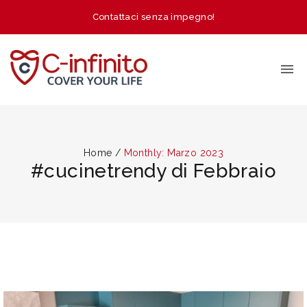
Contattaci senza impegno!
Home
/
Monthly: Marzo 2023
#cucinetrendy di Febbraio