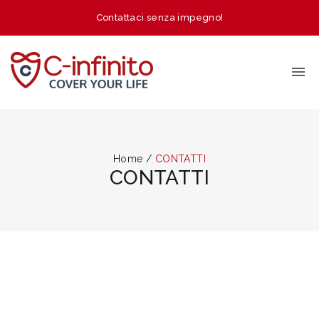
Contattaci senza impegno!
Home
/
CONTATTI
CONTATTI