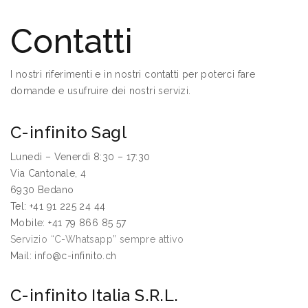
Contatti
I nostri riferimenti e in nostri contatti per poterci fare
domande e usufruire dei nostri servizi.
C-infinito Sagl
Lunedì – Venerdì 8:30 – 17:30
Via Cantonale, 4
6930 Bedano
Tel: +41 91 225 24 44
Mobile: +41 79 866 85 57
Servizio “C-Whatsapp” sempre attivo
Mail: info@c-infinito.ch
C-infinito Italia S.R.L.