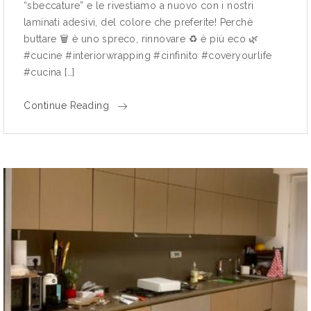
“sbeccature” e le rivestiamo a nuovo con i nostri
laminati adesivi, del colore che preferite! Perchè
buttare 🗑 è uno spreco, rinnovare ♻ è più eco 🌿
#cucine #interiorwrapping #cinfinito #coveryourlife
#cucina […]
Continue Reading