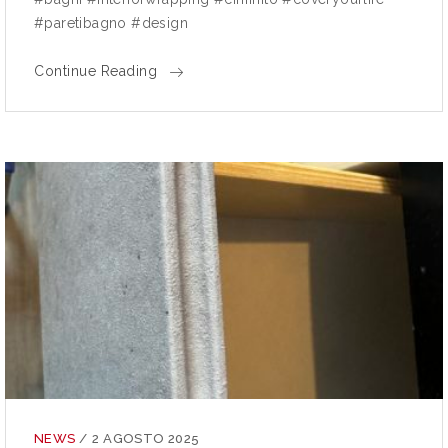
#paretibagno #design
Continue Reading
NEWS
/
2 AGOSTO 2025