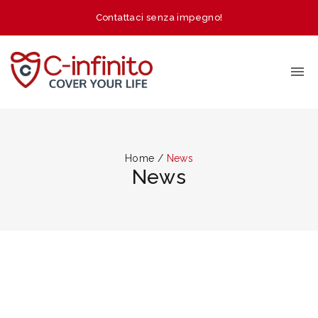
Contattaci senza impegno!
Home
/
News
News