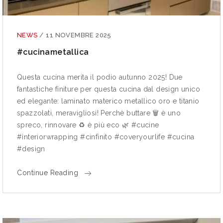
NEWS
/
11 NOVEMBRE 2025
#cucinametallica
Questa cucina merita il podio autunno 2025! Due
fantastiche finiture per questa cucina dal design unico
ed elegante: laminato materico metallico oro e titanio
spazzolati, meravigliosi! Perchè buttare 🗑 è uno
spreco, rinnovare ♻ è più eco 🌿 #cucine
#interiorwrapping #cinfinito #coveryourlife #cucina
#design
Continue Reading