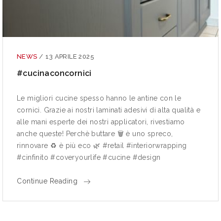
NEWS
/
13 APRILE 2025
#cucinaconcornici
Le migliori cucine spesso hanno le antine con le
cornici. Grazie ai nostri laminati adesivi di alta qualità e
alle mani esperte dei nostri applicatori, rivestiamo
anche queste! Perchè buttare 🗑 è uno spreco,
rinnovare ♻ è più eco 🌿 #retail #interiorwrapping
#cinfinito #coveryourlife #cucine #design
Continue Reading