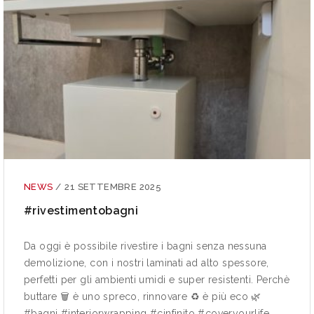
NEWS
/
21 SETTEMBRE 2025
#rivestimentobagni
Da oggi è possibile rivestire i bagni senza nessuna
demolizione, con i nostri laminati ad alto spessore,
perfetti per gli ambienti umidi e super resistenti. Perchè
buttare 🗑 è uno spreco, rinnovare ♻ è più eco 🌿
#bagni #interiorwrapping #cinfinito #coveryourlife