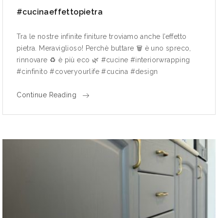
#cucinaeffettopietra
Tra le nostre infinite finiture troviamo anche l’effetto
pietra. Meraviglioso! Perchè buttare 🗑 è uno spreco,
rinnovare ♻ è più eco 🌿 #cucine #interiorwrapping
#cinfinito #coveryourlife #cucina #design
Continue Reading