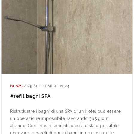
NEWS
/
29 SETTEMBRE 2024
#refit bagni SPA
Ristrutturare i bagni di una SPA di un Hotel può essere
un operazione impossibile, lavorando 365 giorni
all’anno. Con i nostri laminati adesivi è stato possibile
rinnovare le pareti di questi bagni in una sola notte,