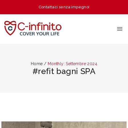
Contattaci senza impegno!
Home
/
Monthly: Settembre 2024
#refit bagni SPA