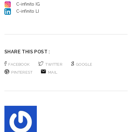
C-infinito IG
C-infinito LI
SHARE THIS POST :
FACEBOOK
TWITTER
GOOGLE
PINTEREST
MAIL