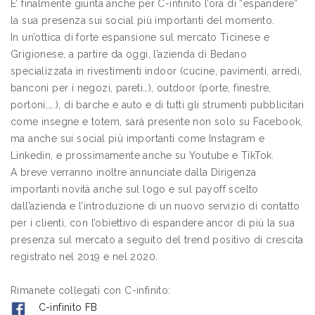
E’ finalmente giunta anche per C-infinito l’ora di “espandere”
la sua presenza sui social più importanti del momento.
In un’ottica di forte espansione sul mercato Ticinese e
Grigionese, a partire da oggi, l’azienda di Bedano
specializzata in rivestimenti indoor (cucine, pavimenti, arredi,
banconi per i negozi, pareti…), outdoor (porte, finestre,
portoni,….), di barche e auto e di tutti gli strumenti pubblicitari
come insegne e totem, sarà presente non solo su Facebook,
ma anche sui social più importanti come Instagram e
Linkedin, e prossimamente anche su Youtube e TikTok.
A breve verranno inoltre annunciate dalla Dirigenza
importanti novità anche sul logo e sul payoff scelto
dall’azienda e l’introduzione di un nuovo servizio di contatto
per i clienti, con l’obiettivo di espandere ancor di più la sua
presenza sul mercato a seguito del trend positivo di crescita
registrato nel 2019 e nel 2020.
Rimanete collegati con C-infinito:
C-infinito FB