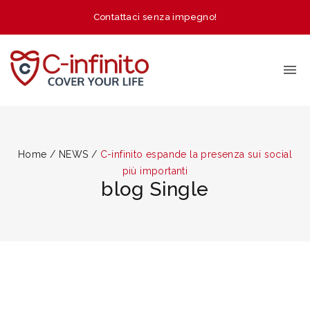
Contattaci senza impegno!
Home
/
NEWS
/
C-infinito espande la presenza sui social
più importanti
blog Single