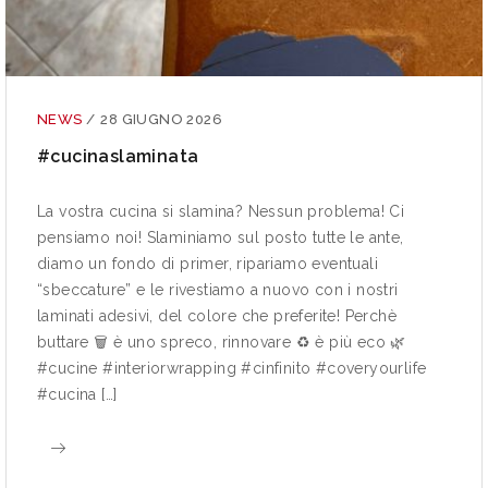
NEWS
/
28 GIUGNO 2026
#cucinaslaminata
La vostra cucina si slamina? Nessun problema! Ci
pensiamo noi! Slaminiamo sul posto tutte le ante,
diamo un fondo di primer, ripariamo eventuali
“sbeccature” e le rivestiamo a nuovo con i nostri
laminati adesivi, del colore che preferite! Perchè
buttare 🗑 è uno spreco, rinnovare ♻ è più eco 🌿
#cucine #interiorwrapping #cinfinito #coveryourlife
#cucina […]