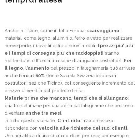
Anche in Ticino, come in tutta Europa,
scarseggiano
i
materiali come legno, alluminio, ferro e vetro per realizzare
nuove porte, nuove finestre e nuovi mobili.
I prezzi piu’ alti
e i tempi di consegna piu’ che raddoppiati
stanno
mettendo in difficoltà una serie di artigiani e costruttori.
Per
il legno
,
l’aumento
del prezzo in falegnameria può arrivare
anche
fino al 60%
(fonte Società Svizzera impresari
costruttori, sezione Ticino), col conseguente incremento del
prezzo di vendita del prodotto finito.
Materie prime che mancano, tempi che si allungano
:
quattro settimane per una porta dal falegname che possono
diventare
anche tre mesi
.
In tutto questo scenario,
C-infinito
invece riesce a
rispondere con
velocità alle richieste dei suoi clienti
.
Una riqualifica di una cucina o di un portone, per esempio,