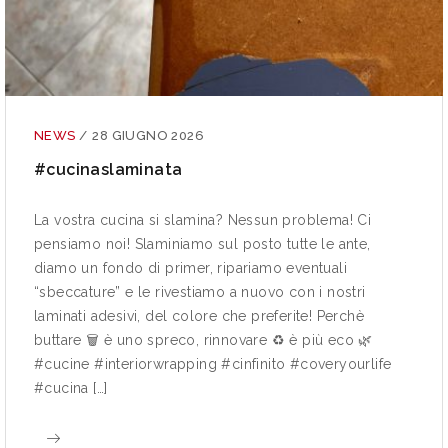
NEWS
/
28 GIUGNO 2026
#cucinaslaminata
La vostra cucina si slamina? Nessun problema! Ci
pensiamo noi! Slaminiamo sul posto tutte le ante,
diamo un fondo di primer, ripariamo eventuali
“sbeccature” e le rivestiamo a nuovo con i nostri
laminati adesivi, del colore che preferite! Perchè
buttare 🗑 è uno spreco, rinnovare ♻ è più eco 🌿
#cucine #interiorwrapping #cinfinito #coveryourlife
#cucina […]