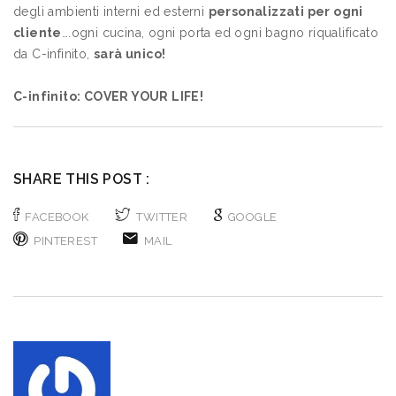
degli ambienti interni ed esterni
personalizzati per ogni
cliente
….ogni cucina, ogni porta ed ogni bagno riqualificato
da C-infinito,
sarà unico!
C-infinito: COVER YOUR LIFE!
SHARE THIS POST :
FACEBOOK
TWITTER
GOOGLE
PINTEREST
MAIL