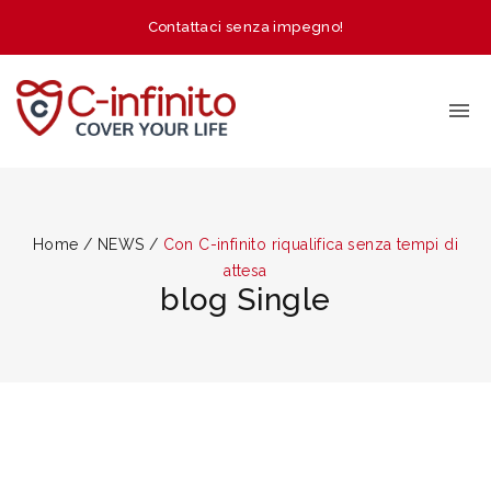
Contattaci senza impegno!
Home
/
NEWS
/
Con C-infinito riqualifica senza tempi di
attesa
blog Single