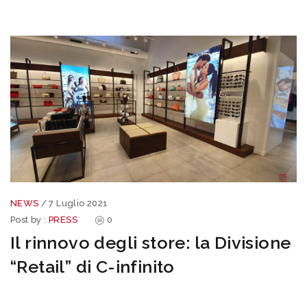
NEWS
/
7 Luglio 2021
Post by :
PRESS
0
Il rinnovo degli store: la Divisione
“Retail” di C-infinito