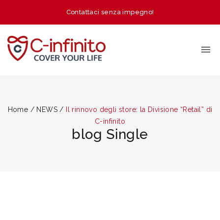
Contattaci senza impegno!
Home
/
NEWS
/
Il rinnovo degli store: la Divisione “Retail” di
C-infinito
blog Single