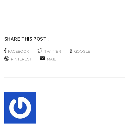
SHARE THIS POST :
FACEBOOK
TWITTER
GOOGLE
PINTEREST
MAIL