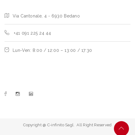
Via Cantonale, 4 - 6930 Bedano
+41 091 225 24 44
Lun-Ven: 8:00 / 12:00 – 13:00 / 17:30
Copyright @ C-infinito Sagl. All Right Reserved