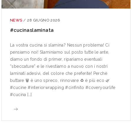
NEWS
/
28 GIUGNO 2026
#cucinaslaminata
La vostra cucina si slamina? Nessun problema! Ci
pensiamo noi! Slaminiamo sul posto tutte le ante,
diamo un fondo di primer, ripariamo eventuali
“sbeccature” e le rivestiamo a nuovo con i nostri
laminati adesivi, del colore che preferite! Perchè
buttare 🗑 è uno spreco, rinnovare ♻ è più eco 🌿
#cucine #interiorwrapping #cinfinito #coveryourlife
#cucina […]